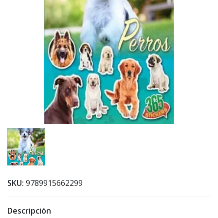
SKU:
9789915662299
Descripción