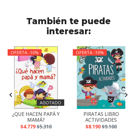
También te puede
interesar:
OFERTA -10%
OFERTA -10%
AGOTADO
¿QUE HACEN PAPÁ Y
PIRATAS LIBRO
MAMÁ?
ACTIVIDADES
$4.779
$5.310
$8.190
$9.100