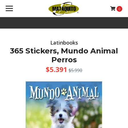
0
Latinbooks
365 Stickers, Mundo Animal
Perros
$5.391
$5.990