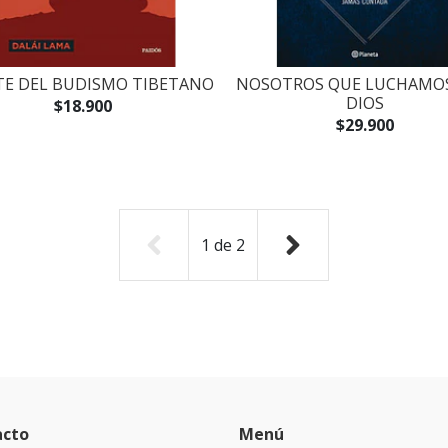
TE DEL BUDISMO TIBETANO
NOSOTROS QUE LUCHAMO
DIOS
$18.900
$29.900
1
de
2
acto
Menú