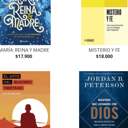
MARÍA: REINA Y MADRE
MISTERIO Y FE
$17.900
$18.000