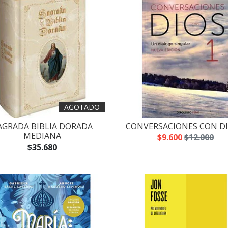
AGOTADO
AGRADA BIBLIA DORADA
CONVERSACIONES CON DI
MEDIANA
$9.600
$12.000
$35.680