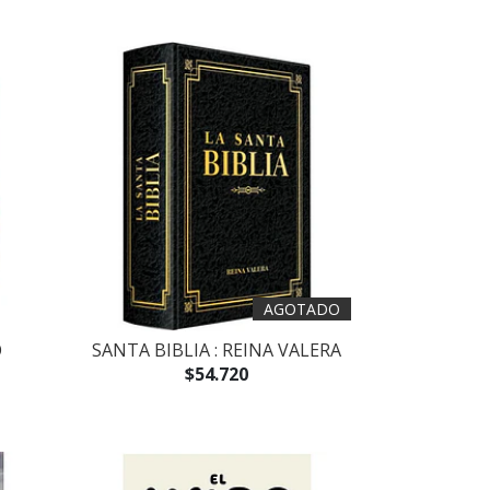
AGOTADO
O
SANTA BIBLIA : REINA VALERA
$54.720