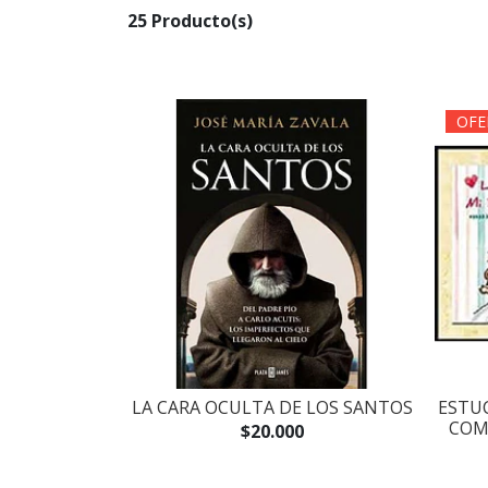
25 Producto(s)
OFE
LA CARA OCULTA DE LOS SANTOS
ESTUC
COM
$20.000