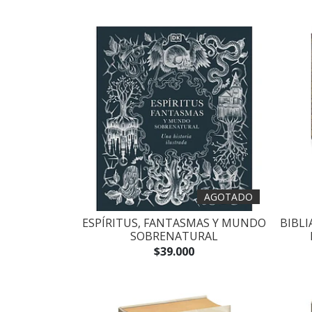
AGOTADO
ESPÍRITUS, FANTASMAS Y MUNDO
BIBL
SOBRENATURAL
$39.000