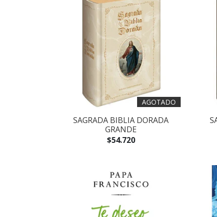
AGOTADO
SAGRADA BIBLIA DORADA
S
GRANDE
$54.720