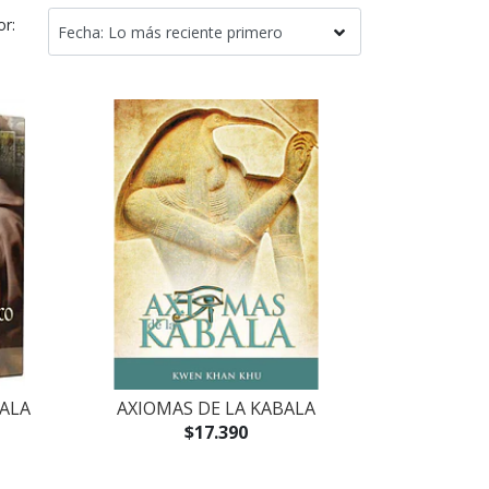
or:
BALA
AXIOMAS DE LA KABALA
$17.390