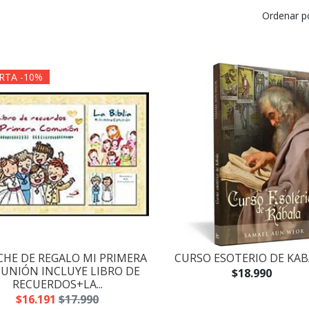
Ordenar p
RTA -10%
HE DE REGALO MI PRIMERA
CURSO ESOTERIO DE KA
UNIÓN INCLUYE LIBRO DE
$18.990
RECUERDOS+LA...
$16.191
$17.990