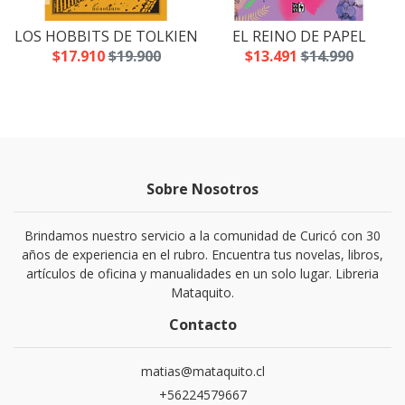
LOS HOBBITS DE TOLKIEN
EL REINO DE PAPEL
$17.910
$19.900
$13.491
$14.990
Sobre Nosotros
Brindamos nuestro servicio a la comunidad de Curicó con 30
años de experiencia en el rubro. Encuentra tus novelas, libros,
artículos de oficina y manualidades en un solo lugar. Libreria
Mataquito.
Contacto
matias@mataquito.cl
+56224579667