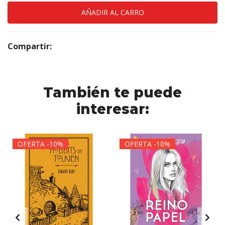
Compartir:
También te puede
interesar:
OFERTA -10%
OFERTA -10%