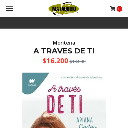
0
Montena
A TRAVES DE TI
$16.200
$18.000