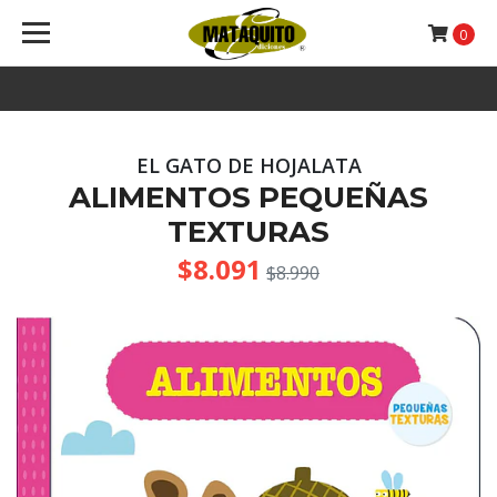
0
EL GATO DE HOJALATA
ALIMENTOS PEQUEÑAS
TEXTURAS
$8.091
$8.990