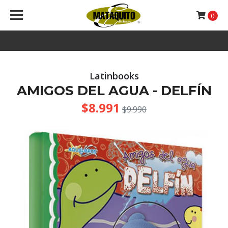
0
Latinbooks
AMIGOS DEL AGUA - DELFÍN
$8.991
$9.990