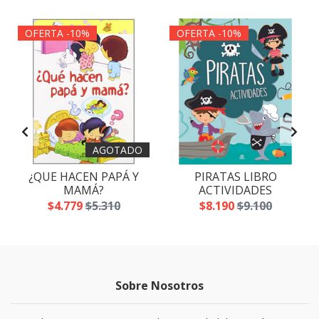
OFERTA -10%
OFERTA -10%
AGOTADO
¿QUE HACEN PAPÁ Y
PIRATAS LIBRO
MAMÁ?
ACTIVIDADES
$4.779
$5.310
$8.190
$9.100
Sobre Nosotros