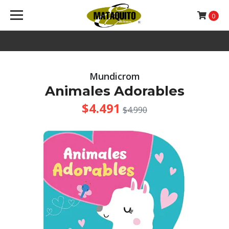
0
Mundicrom
Animales Adorables
$4.491
$4.990