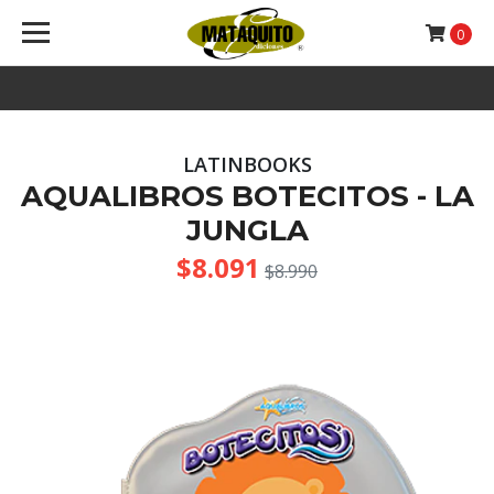
0
LATINBOOKS
AQUALIBROS BOTECITOS - LA
JUNGLA
$8.091
$8.990