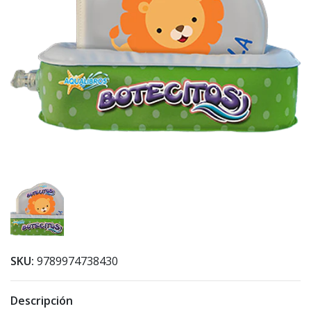
SKU:
9789974738430
Descripción