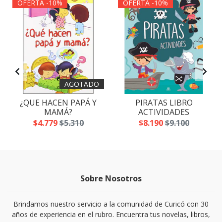
OFERTA -10%
OFERTA -10%
AGOTADO
¿QUE HACEN PAPÁ Y
PIRATAS LIBRO
MAMÁ?
ACTIVIDADES
$4.779
$5.310
$8.190
$9.100
Sobre Nosotros
Brindamos nuestro servicio a la comunidad de Curicó con 30
años de experiencia en el rubro. Encuentra tus novelas, libros,