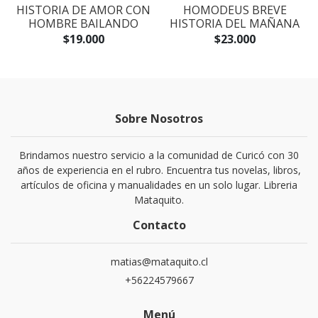
S
HISTORIA DE AMOR CON
HOMODEUS BREVE
HOMBRE BAILANDO
HISTORIA DEL MAÑANA
$19.000
$23.000
Sobre Nosotros
Brindamos nuestro servicio a la comunidad de Curicó con 30
años de experiencia en el rubro. Encuentra tus novelas, libros,
artículos de oficina y manualidades en un solo lugar. Libreria
Mataquito.
Contacto
matias@mataquito.cl
+56224579667
Menú