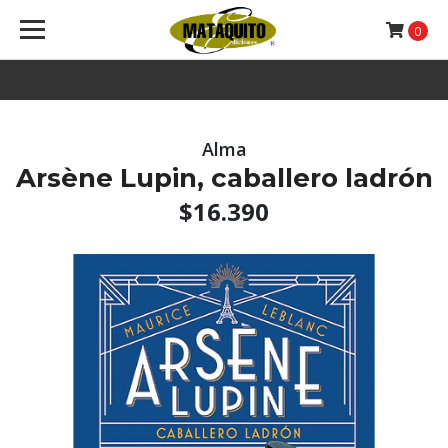
0
Alma
Arsène Lupin, caballero ladrón
$16.390