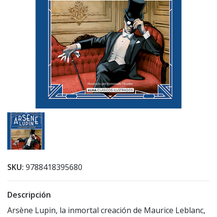
SKU:
9788418395680
Descripción
Arsène Lupin, la inmortal creación de Maurice Leblanc,