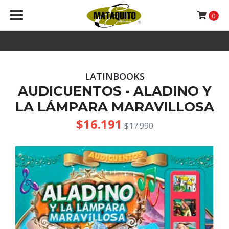
0
LATINBOOKS
AUDICUENTOS - ALADINO Y
LA LÁMPARA MARAVILLOSA
$16.191
$17.990