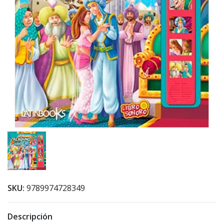
SKU:
9789974728349
Descripción