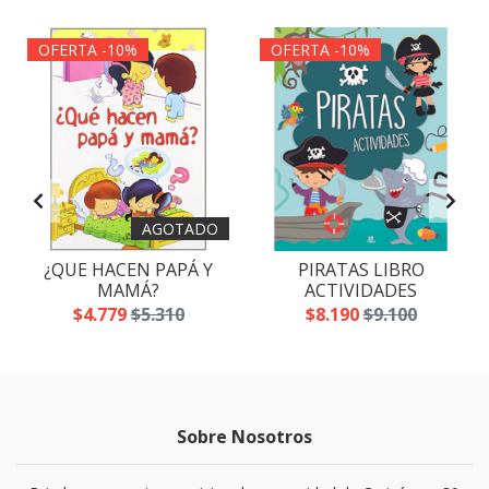
OFERTA -10%
OFERTA -10%
AGOTADO
¿QUE HACEN PAPÁ Y
PIRATAS LIBRO
MAMÁ?
ACTIVIDADES
$4.779
$5.310
$8.190
$9.100
Sobre Nosotros