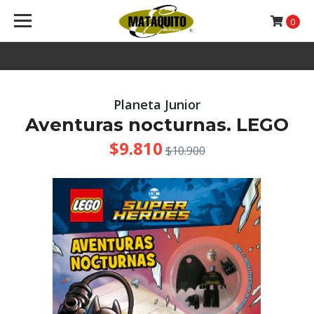
0
Planeta Junior
Aventuras nocturnas. LEGO
$9.810
$10.900