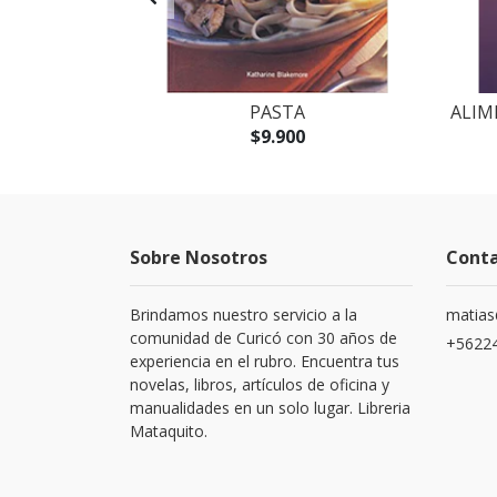
OS
PASTA
ALIM
$9.900
Sobre Nosotros
Cont
Brindamos nuestro servicio a la
matias
comunidad de Curicó con 30 años de
+5622
experiencia en el rubro. Encuentra tus
novelas, libros, artículos de oficina y
manualidades en un solo lugar. Libreria
Mataquito.