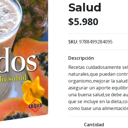
Salud
$5.980
SKU:
9788499284095
Descripción
Recetas cuidadosamente sel
naturales,que puedan contri
organismo,mejorar la salud
asegurar un aporte equilibr
una buena salud,se debe au
que se incluye en la dieta,
como base una alimentación
Cantidad