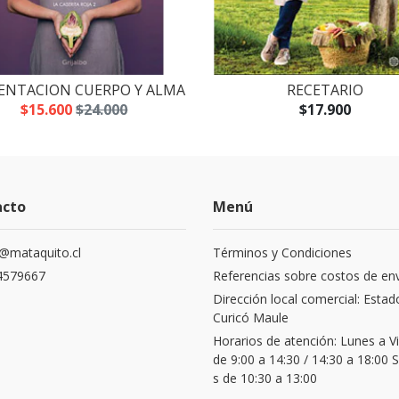
ENTACION CUERPO Y ALMA
RECETARIO
$15.600
$24.000
$17.900
acto
Menú
@mataquito.cl
Términos y Condiciones
4579667
Referencias sobre costos de en
Dirección local comercial: Estad
Curicó Maule
Horarios de atención: Lunes a V
de 9:00 a 14:30 / 14:30 a 18:00
s de 10:30 a 13:00