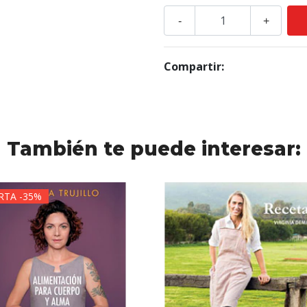
-
+
Compartir:
También te puede interesar:
RTA -35%