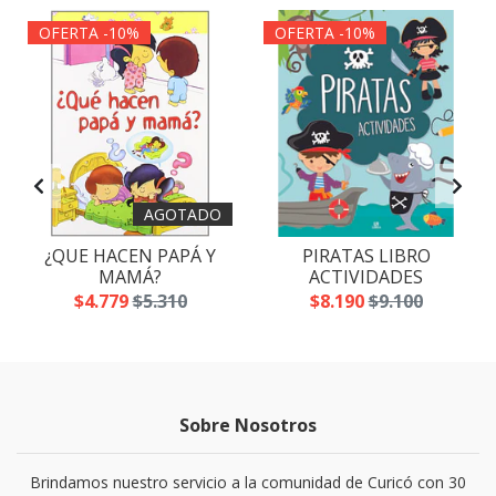
OFERTA -10%
OFERTA -10%
AGOTADO
¿QUE HACEN PAPÁ Y
PIRATAS LIBRO
MAMÁ?
ACTIVIDADES
$4.779
$5.310
$8.190
$9.100
Sobre Nosotros
Brindamos nuestro servicio a la comunidad de Curicó con 30