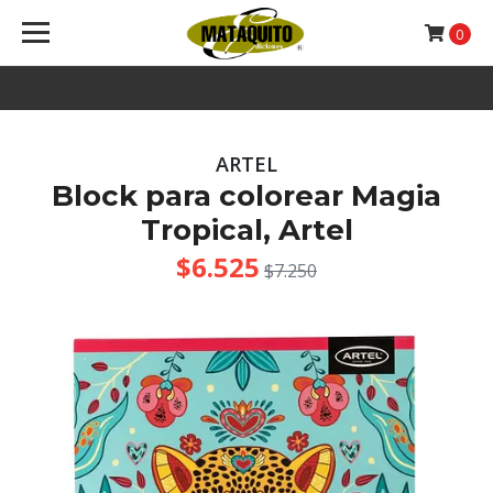
0
ARTEL
Block para colorear Magia
Tropical, Artel
$6.525
$7.250