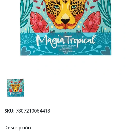
SKU:
7807210064418
Descripción