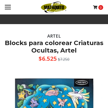
0
ARTEL
Blocks para colorear Criaturas
Ocultas, Artel
$6.525
$7.250