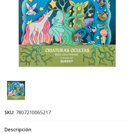
SKU:
7807210065217
Descripción