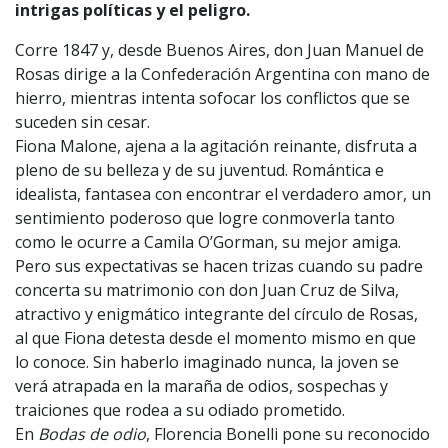
intrigas políticas y el peligro.
Corre 1847 y, desde Buenos Aires, don Juan Manuel de
Rosas dirige a la Confederación Argentina con mano de
hierro, mientras intenta sofocar los conflictos que se
suceden sin cesar.
Fiona Malone, ajena a la agitación reinante, disfruta a
pleno de su belleza y de su juventud. Romántica e
idealista, fantasea con encontrar el verdadero amor, un
sentimiento poderoso que logre conmoverla tanto
como le ocurre a Camila O’Gorman, su mejor amiga.
Pero sus expectativas se hacen trizas cuando su padre
concerta su matrimonio con don Juan Cruz de Silva,
atractivo y enigmático integrante del círculo de Rosas,
al que Fiona detesta desde el momento mismo en que
lo conoce. Sin haberlo imaginado nunca, la joven se
verá atrapada en la maraña de odios, sospechas y
traiciones que rodea a su odiado prometido.
En
Bodas de odio
, Florencia Bonelli pone su reconocido