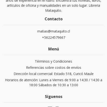
años de experiencia en el rubro. Encuentra tus novelas, libros,
artículos de oficina y manualidades en un solo lugar. Libreria
Mataquito.
Contacto
matias@mataquito.cl
+56224579667
Menú
Términos y Condiciones
Referencias sobre costos de envíos
Dirección local comercial: Estado 518, Curicó Maule
Horarios de atención: Lunes a Viernes de 9:00 a 14:30 / 14:30 a
18:00 Sábados de 10:30 a 13:00
Síguenos