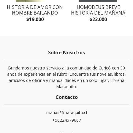
S
HISTORIA DE AMOR CON
HOMODEUS BREVE
HOMBRE BAILANDO
HISTORIA DEL MAÑANA
$19.000
$23.000
Sobre Nosotros
Brindamos nuestro servicio a la comunidad de Curicó con 30
años de experiencia en el rubro. Encuentra tus novelas, libros,
artículos de oficina y manualidades en un solo lugar. Libreria
Mataquito.
Contacto
matias@mataquito.cl
+56224579667