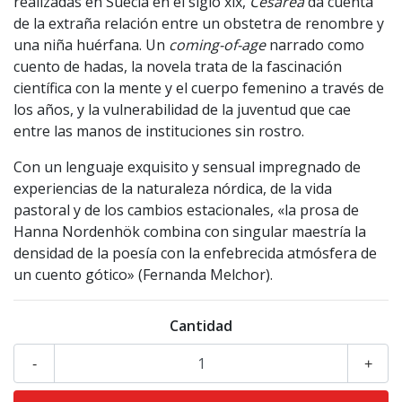
realizadas en Suecia en el siglo xix,
Cesárea
da cuenta
de la extraña relación entre un obstetra de renombre y
una niña huérfana. Un
coming-of-age
narrado como
cuento de hadas, la novela trata de la fascinación
científica con la mente y el cuerpo femenino a través de
los años, y la vulnerabilidad de la juventud que cae
entre las manos de instituciones sin rostro.
Con un lenguaje exquisito y sensual impregnado de
experiencias de la naturaleza nórdica, de la vida
pastoral y de los cambios estacionales, «la prosa de
Hanna Nordenhök combina con singular maestría la
densidad de la poesía con la enfebrecida atmósfera de
un cuento gótico» (Fernanda Melchor).
Cantidad
-
+