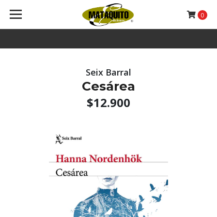
0
Seix Barral
Cesárea
$12.900