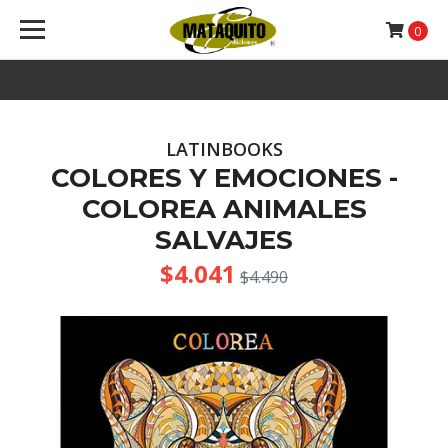
0
LATINBOOKS
COLORES Y EMOCIONES -
COLOREA ANIMALES
SALVAJES
$4.041
$4.490