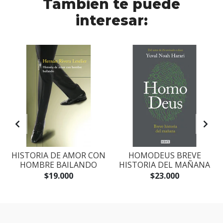
También te puede
interesar:
S
HISTORIA DE AMOR CON
HOMODEUS BREVE
HOMBRE BAILANDO
HISTORIA DEL MAÑANA
$19.000
$23.000