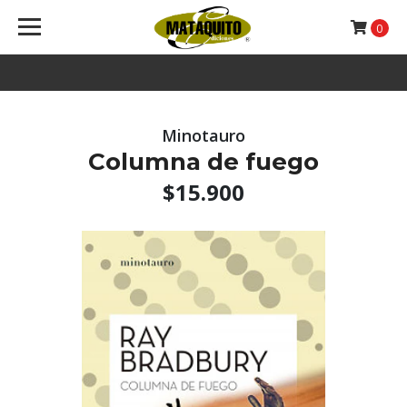
0
Minotauro
Columna de fuego
$15.900