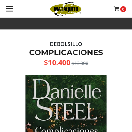
0
DEBOLSILLO
COMPLICACIONES
$10.400
$13.000