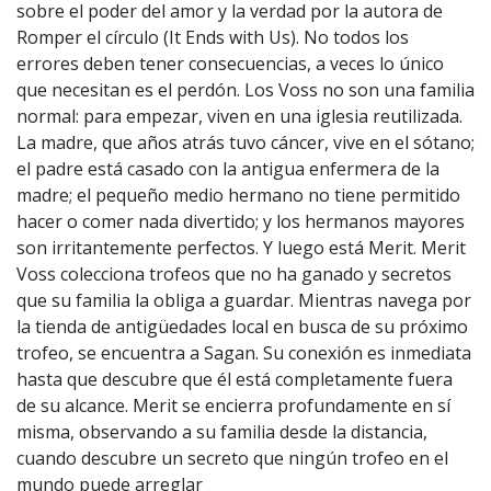
sobre el poder del amor y la verdad por la autora de
Romper el círculo (It Ends with Us). No todos los
errores deben tener consecuencias, a veces lo único
que necesitan es el perdón. Los Voss no son una familia
normal: para empezar, viven en una iglesia reutilizada.
La madre, que años atrás tuvo cáncer, vive en el sótano;
el padre está casado con la antigua enfermera de la
madre; el pequeño medio hermano no tiene permitido
hacer o comer nada divertido; y los hermanos mayores
son irritantemente perfectos. Y luego está Merit. Merit
Voss colecciona trofeos que no ha ganado y secretos
que su familia la obliga a guardar. Mientras navega por
la tienda de antigüedades local en busca de su próximo
trofeo, se encuentra a Sagan. Su conexión es inmediata
hasta que descubre que él está completamente fuera
de su alcance. Merit se encierra profundamente en sí
misma, observando a su familia desde la distancia,
cuando descubre un secreto que ningún trofeo en el
mundo puede arreglar