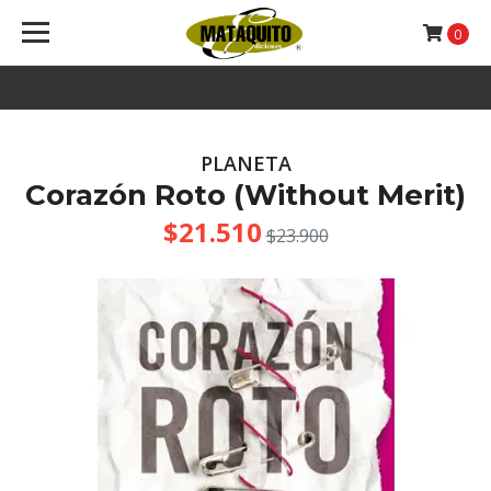
0
PLANETA
Corazón Roto (Without Merit)
$21.510
$23.900