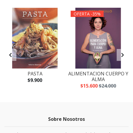
OFERTA -35%
PASTA
ALIMENTACION CUERPO Y
ALMA
$9.900
$15.600
$24.000
Sobre Nosotros