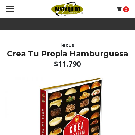
0
lexus
Crea Tu Propia Hamburguesa
$11.790