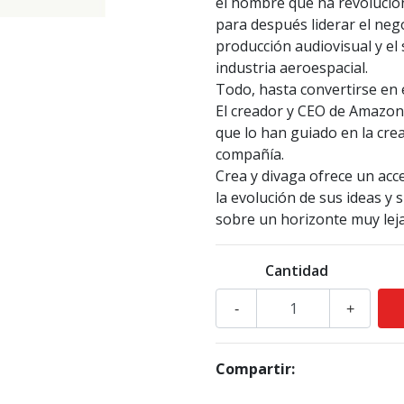
el hombre que ha revolucio
para después liderar el nego
producción audiovisual y el 
industria aeroespacial.
Todo, hasta convertirse en
El creador y CEO de Amazon
que lo han guiado en la cre
compañía.
Crea y divaga ofrece un acce
la evolución de sus ideas y
sobre un horizonte muy lej
Cantidad
-
+
Compartir: