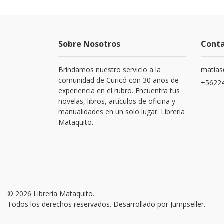
Sobre Nosotros
Cont
Brindamos nuestro servicio a la
matias
comunidad de Curicó con 30 años de
+5622
experiencia en el rubro. Encuentra tus
novelas, libros, artículos de oficina y
manualidades en un solo lugar. Libreria
Mataquito.
© 2026 Libreria Mataquito.
Todos los derechos reservados.
Desarrollado por Jumpseller
.