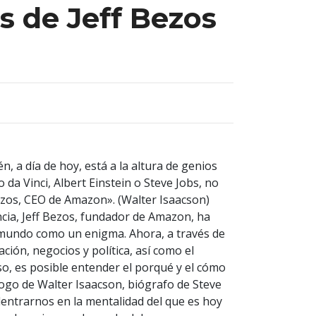
s de Jeff Bezos
 a día de hoy, está a la altura de genios
a Vinci, Albert Einstein o Steve Jobs, no
ezos, CEO de Amazon». (Walter Isaacson)
ncia, Jeff Bezos, fundador de Amazon, ha
 mundo como un enigma. Ahora, a través de
ción, negocios y política, así como el
so, es posible entender el porqué y el cómo
ólogo de Walter Isaacson, biógrafo de Steve
adentrarnos en la mentalidad del que es hoy