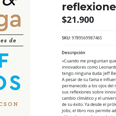
reflexione
$21.900
SKU:
9789569987465
Descripción
«Cuando me preguntan quién,
innovadores como Leonardo d
tengo ninguna duda: Jeff B
A pesar de su fama e influe
permanecido a los ojos del
sus reflexiones sobre innova
cambio climático y el univer
de su éxito. Ya desde el pr
Jobs, el libro nos permite 