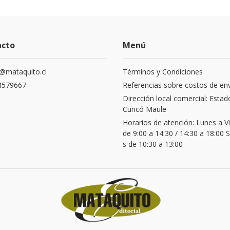
acto
Menú
@mataquito.cl
Términos y Condiciones
4579667
Referencias sobre costos de en
Dirección local comercial: Estad
Curicó Maule
Horarios de atención: Lunes a V
de 9:00 a 14:30 / 14:30 a 18:00
s de 10:30 a 13:00