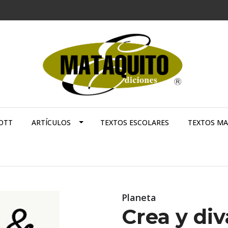
OTT
ARTÍCULOS
TEXTOS ESCOLARES
TEXTOS M
Planeta
Crea y div