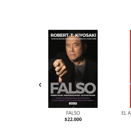
BENEFICIO
FALSO
EL 
$22.000