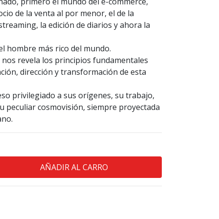
nado, primero el mundo del e-commerce,
cio de la venta al por menor, el de la
streaming, la edición de diarios y ahora la
 el hombre más rico del mundo.
 nos revela los principios fundamentales
ación, dirección y transformación de esta
so privilegiado a sus orígenes, su trabajo,
 su peculiar cosmovisión, siempre proyectada
ano.