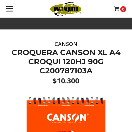
0
CANSON
CROQUERA CANSON XL A4
CROQUI 120HJ 90G
C200787103A
$10.300