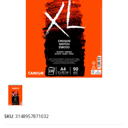
SKU:
3148957871032