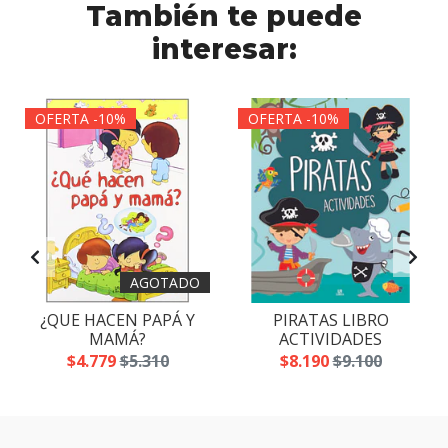
También te puede
interesar:
OFERTA -10%
OFERTA -10%
AGOTADO
¿QUE HACEN PAPÁ Y
PIRATAS LIBRO
MAMÁ?
ACTIVIDADES
$4.779
$5.310
$8.190
$9.100