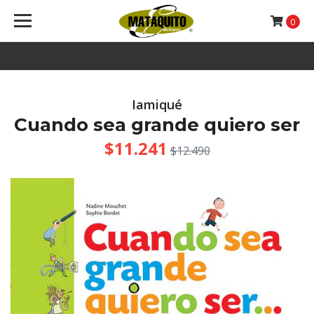
0
Iamiqué
Cuando sea grande quiero ser
$11.241
$12.490