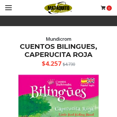
0
Mundicrom
CUENTOS BILINGUES,
CAPERUCITA ROJA
$4.257
$4.730