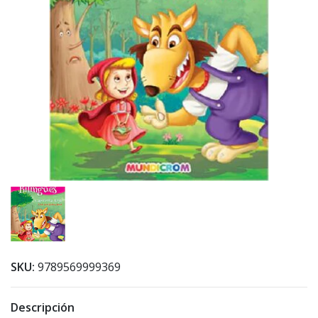
SKU:
9789569999369
Descripción