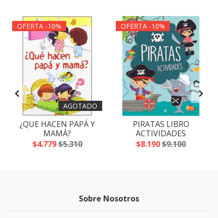
OFERTA -10%
OFERTA -10%
AGOTADO
¿QUE HACEN PAPÁ Y
PIRATAS LIBRO
MAMÁ?
ACTIVIDADES
$4.779
$5.310
$8.190
$9.100
Sobre Nosotros