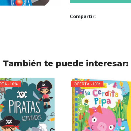
Compartir:
También te puede interesar:
RTA -10%
OFERTA -10%