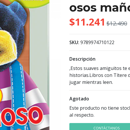
osos mañ
$11.241
$12.490
SKU:
9789974710122
Descripción
,Estos suaves amiguitos te
historias.Libros con Títere 
jugar mientras leen.
Agotado
Este producto no tiene stoc
al respecto.
CONTÁCTANOS