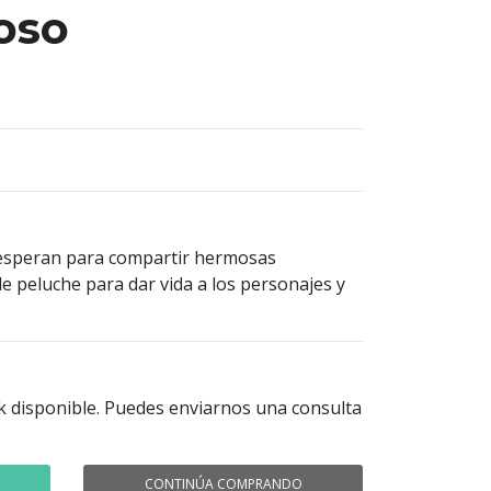
oso
 esperan para compartir hermosas
de peluche para dar vida a los personajes y
k disponible. Puedes enviarnos una consulta
CONTINÚA COMPRANDO