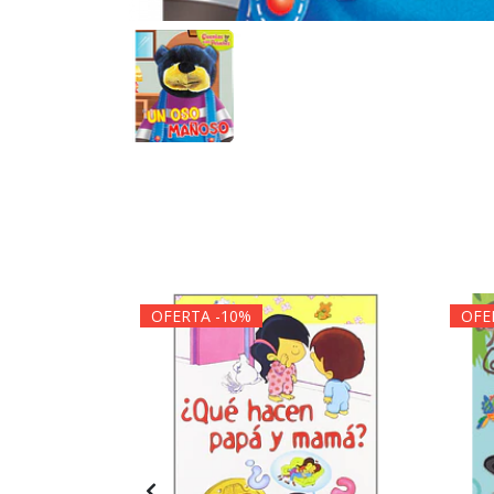
OFERTA -10%
OFE