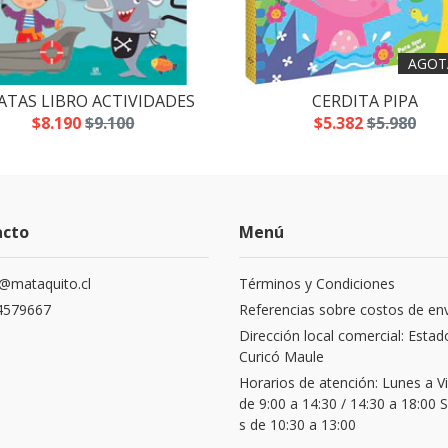
AGOT
ATAS LIBRO ACTIVIDADES
CERDITA PIPA
$8.190
$9.100
$5.382
$5.980
acto
Menú
@mataquito.cl
Términos y Condiciones
4579667
Referencias sobre costos de en
Dirección local comercial: Estad
Curicó Maule
Horarios de atención: Lunes a V
de 9:00 a 14:30 / 14:30 a 18:00
s de 10:30 a 13:00