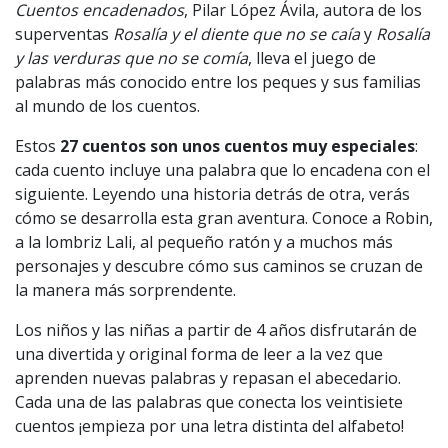
Cuentos encadenados
, Pilar López Ávila, autora de los
superventas
Rosalía y el diente que no se caía
y
Rosalía
y las verduras que no se comía
, lleva el juego de
palabras más conocido entre los peques y sus familias
al mundo de los cuentos.
Estos
27 cuentos son unos cuentos muy especiales
:
cada cuento incluye una palabra que lo encadena con el
siguiente. Leyendo una historia detrás de otra, verás
cómo se desarrolla esta gran aventura. Conoce a Robin,
a la lombriz Lali, al pequeño ratón y a muchos más
personajes y descubre cómo sus caminos se cruzan de
la manera más sorprendente.
Los niños y las niñas a partir de 4 años disfrutarán de
una divertida y original forma de leer a la vez que
aprenden nuevas palabras y repasan el abecedario.
Cada una de las palabras que conecta los veintisiete
cuentos ¡empieza por una letra distinta del alfabeto!