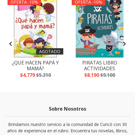
OFERTA -10%
OFERTA -10%
AGOTADO
¿QUE HACEN PAPÁ Y
PIRATAS LIBRO
MAMÁ?
ACTIVIDADES
$4.779
$5.310
$8.190
$9.100
Sobre Nosotros
Brindamos nuestro servicio a la comunidad de Curicó con 30
años de experiencia en el rubro. Encuentra tus novelas, libros,