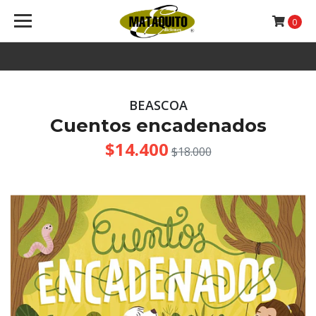
0
BEASCOA
Cuentos encadenados
$14.400
$18.000