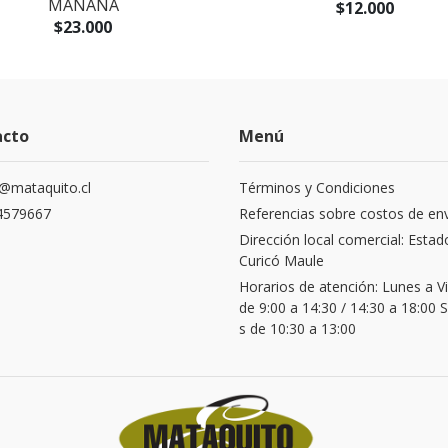
MAÑANA
$12.000
$23.000
acto
Menú
@mataquito.cl
Términos y Condiciones
4579667
Referencias sobre costos de en
Dirección local comercial: Estad
Curicó Maule
Horarios de atención: Lunes a V
de 9:00 a 14:30 / 14:30 a 18:00
s de 10:30 a 13:00