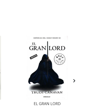
EL GRAN LORD
LEGIONA