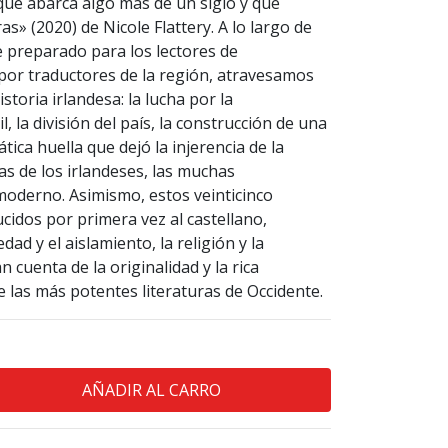
que abarca algo más de un siglo y que
s» (2020) de Nicole Flattery. A lo largo de
 preparado para los lectores de
por traductores de la región, atravesamos
storia irlandesa: la lucha por la
l, la división del país, la construcción de una
tica huella que dejó la injerencia de la
das de los irlandeses, las muchas
moderno. Asimismo, estos veinticinco
ducidos por primera vez al castellano,
ad y el aislamiento, la religión y la
n cuenta de la originalidad y la rica
e las más potentes literaturas de Occidente.