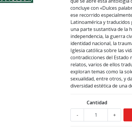
que se abre esta antología 
concluye con «Dulces palabra
ese recorrido especialmente
Latinoamérica y traducidos 
una parte sustantiva de la hi
independencia, la guerra civi
identidad nacional, la traumá
Iglesia católica sobre las vi
contradicciones del Estado 
relatos, varios de ellos tra
exploran temas como la soled
sexualidad, entre otros, y da
diversidad estética de una d
Cantidad
-
+