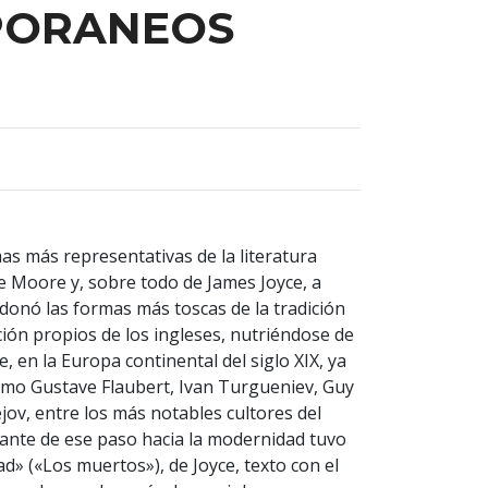
PORANEOS
as más representativas de la literatura
ge Moore y, sobre todo de James Joyce, a
ndonó las formas más toscas de la tradición
ción propios de los ingleses, nutriéndose de
e, en la Europa continental del siglo XIX, ya
omo Gustave Flaubert, Ivan Turgueniev, Guy
ov, entre los más notables cultores del
nante de ese paso hacia la modernidad tuvo
d» («Los muertos»), de Joyce, texto con el