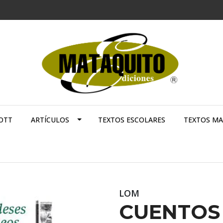
OTT
ARTÍCULOS
TEXTOS ESCOLARES
TEXTOS M
LOM
CUENTOS