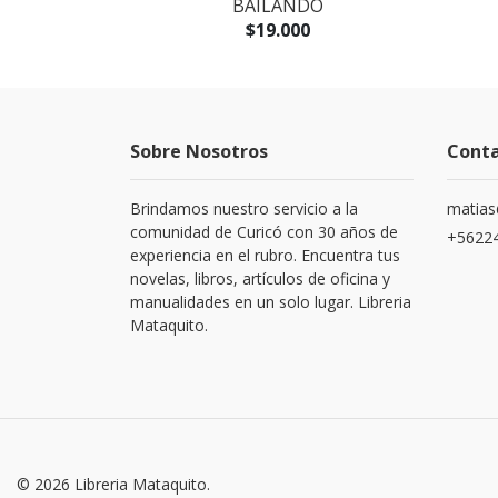
ANTE
BAILANDO
$19.000
Sobre Nosotros
Cont
Brindamos nuestro servicio a la
matias
comunidad de Curicó con 30 años de
+5622
experiencia en el rubro. Encuentra tus
novelas, libros, artículos de oficina y
manualidades en un solo lugar. Libreria
Mataquito.
© 2026 Libreria Mataquito.