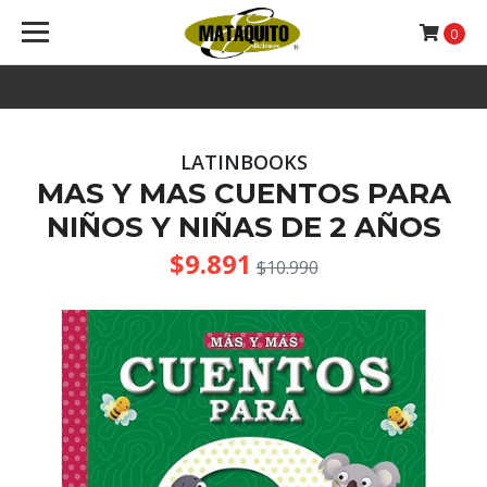
0
LATINBOOKS
MAS Y MAS CUENTOS PARA
NIÑOS Y NIÑAS DE 2 AÑOS
$9.891
$10.990