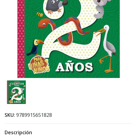
SKU:
9789915651828
Descripción