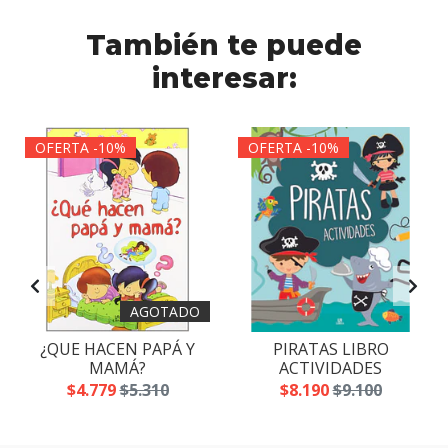
También te puede
interesar:
OFERTA -10%
OFERTA -10%
AGOTADO
¿QUE HACEN PAPÁ Y
PIRATAS LIBRO
MAMÁ?
ACTIVIDADES
$4.779
$5.310
$8.190
$9.100