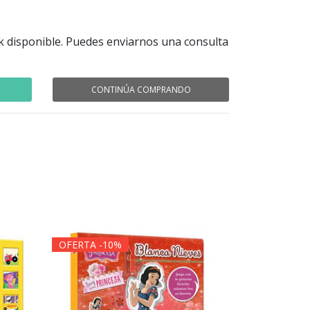
k disponible. Puedes enviarnos una consulta
CONTINÚA COMPRANDO
OFERTA -10%
OFERTA -1