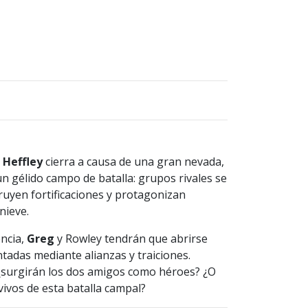
 Heffley
cierra a causa de una gran nevada,
un gélido campo de batalla: grupos rivales se
truyen fortificaciones y protagonizan
nieve.
encia,
Greg
y Rowley tendrán que abrirse
adas mediante alianzas y traiciones.
 ¿surgirán los dos amigos como héroes? ¿O
vivos de esta batalla campal?