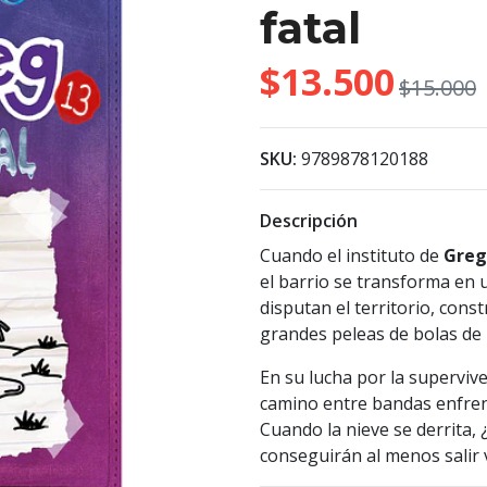
fatal
$13.500
$15.000
SKU:
9789878120188
Descripción
Cuando el instituto de
Greg
el barrio se transforma en 
disputan el territorio, cons
grandes peleas de bolas de 
En su lucha por la superviv
camino entre bandas enfrent
Cuando la nieve se derrita,
conseguirán al menos salir 