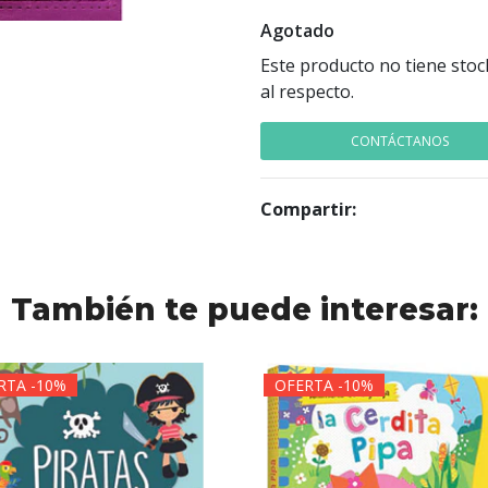
Agotado
Este producto no tiene stoc
al respecto.
CONTÁCTANOS
Compartir:
También te puede interesar:
RTA -10%
OFERTA -10%