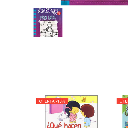
OFERTA -10%
OFE