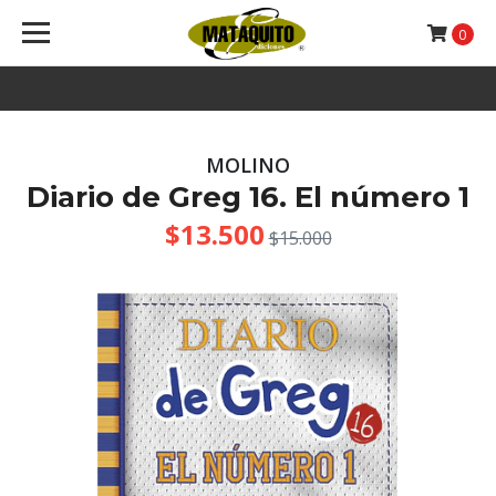
0
MOLINO
Diario de Greg 16. El número 1
$13.500
$15.000