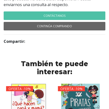
enviarnos una consulta al respecto.
CONTÁCTANOS
CONTINÚA COMPRANDO
Compartir:
También te puede
interesar:
OFERTA -10%
OFERTA -10%