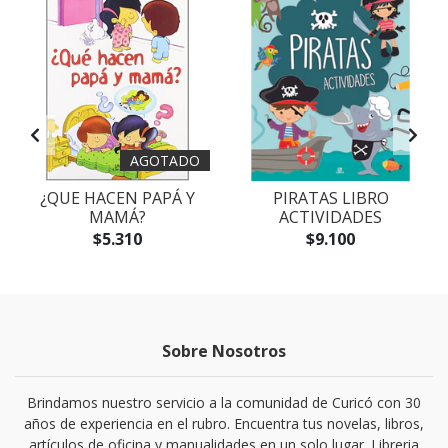
AGOTADO
¿QUE HACEN PAPÁ Y
PIRATAS LIBRO
MAMÁ?
ACTIVIDADES
$5.310
$9.100
Sobre Nosotros
Brindamos nuestro servicio a la comunidad de Curicó con 30
años de experiencia en el rubro. Encuentra tus novelas, libros,
artículos de oficina y manualidades en un solo lugar. Libreria