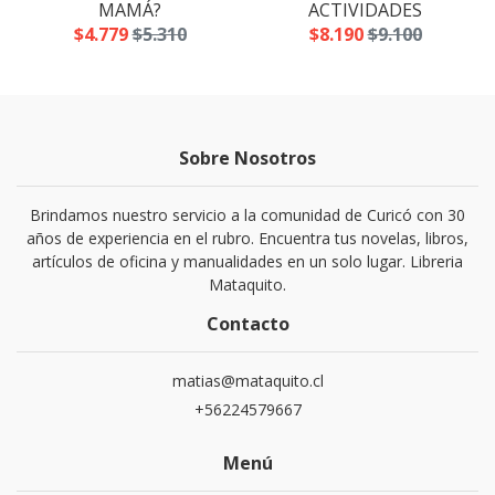
MAMÁ?
ACTIVIDADES
$4.779
$5.310
$8.190
$9.100
Sobre Nosotros
Brindamos nuestro servicio a la comunidad de Curicó con 30
años de experiencia en el rubro. Encuentra tus novelas, libros,
artículos de oficina y manualidades en un solo lugar. Libreria
Mataquito.
Contacto
matias@mataquito.cl
+56224579667
Menú