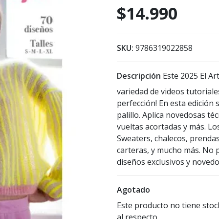
$14.990
SKU:
9786319022858
Descripción
Este 2025 El Ar
variedad de videos tutoriale
perfección! En esta edición
palillo. Aplica novedosas téc
vueltas acortadas y más. Lo
Sweaters, chalecos, prendas
carteras, y mucho más. No p
diseños exclusivos y noved
Agotado
Este producto no tiene stoc
al respecto.