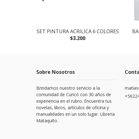
 UNIDADES
SET PINTURA ACRILICA 6 COLORES
BA
$3.200
Sobre Nosotros
Cont
Brindamos nuestro servicio a la
matias
comunidad de Curicó con 30 años de
+5622
experiencia en el rubro. Encuentra tus
novelas, libros, artículos de oficina y
manualidades en un solo lugar. Libreria
Mataquito.