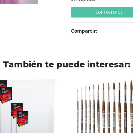
CONTÁCTANOS
Compartir:
También te puede interesar: