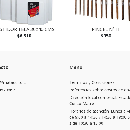
STIDOR TELA 30X40 CMS
PINCEL Nª11
$6.310
$950
acto
Menú
@mataquito.cl
Términos y Condiciones
4579667
Referencias sobre costos de en
Dirección local comercial: Estad
Curicó Maule
Horarios de atención: Lunes a V
de 9:00 a 14:30 / 14:30 a 18:00
s de 10:30 a 13:00