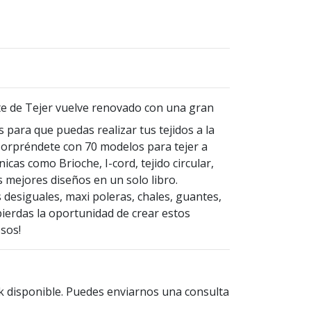
te de Tejer vuelve renovado con una gran
s para que puedas realizar tus tejidos a la
 sorpréndete con 70 modelos para tejer a
nicas como Brioche, I-cord, tejido circular,
s mejores diseños en un solo libro.
 desiguales, maxi poleras, chales, guantes,
ierdas la oportunidad de crear estos
osos!
k disponible. Puedes enviarnos una consulta