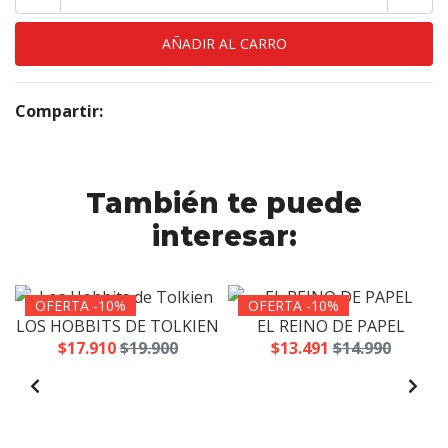
Compartir:
También te puede
interesar:
OFERTA -10%
OFERTA -10%
LOS HOBBITS DE TOLKIEN
EL REINO DE PAPEL
$17.910
$19.900
$13.491
$14.990