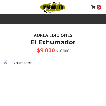
0
AUREA EDICIONES
El Exhumador
$9.000
$10.000