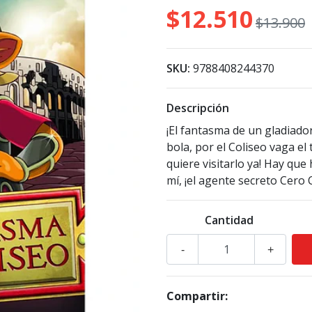
$12.510
$13.900
SKU:
9788408244370
Descripción
¡El fantasma de un gladiado
bola, por el Coliseo vaga el
quiere visitarlo ya! Hay que 
mí, ¡el agente secreto Cero
Cantidad
-
+
Compartir: