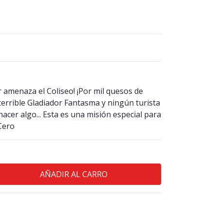
r amenaza el Coliseo! ¡Por mil quesos de
 terrible Gladiador Fantasma y ningún turista
hacer algo... Esta es una misión especial para
 Cero