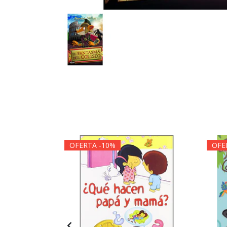
OFERTA -10%
OFE