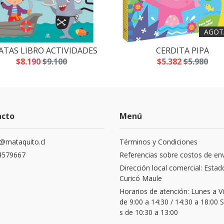
AGOT
ATAS LIBRO ACTIVIDADES
CERDITA PIPA
$8.190
$9.100
$5.382
$5.980
acto
Menú
@mataquito.cl
Términos y Condiciones
4579667
Referencias sobre costos de en
Dirección local comercial: Estad
Curicó Maule
Horarios de atención: Lunes a V
de 9:00 a 14:30 / 14:30 a 18:00
s de 10:30 a 13:00