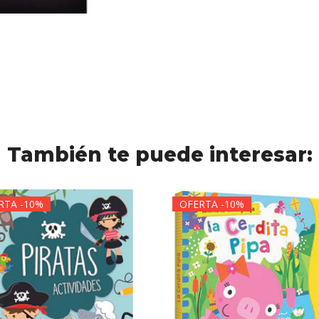
También te puede interesar:
RTA -10%
OFERTA -10%