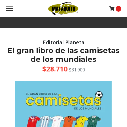
0
Editorial Planeta
El gran libro de las camisetas
de los mundiales
$28.710
$31.900