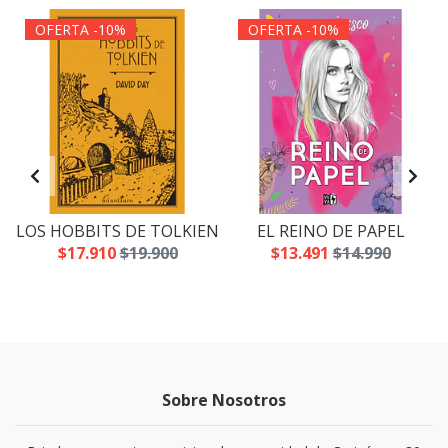
OFERTA -10%
OFERTA -10%
LOS HOBBITS DE TOLKIEN
EL REINO DE PAPEL
$17.910
$19.900
$13.491
$14.990
Sobre Nosotros