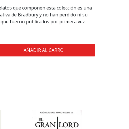
relatos que componen esta colección es una
ativa de Bradbury y no han perdido ni su
e que fueron publicados por primera vez.