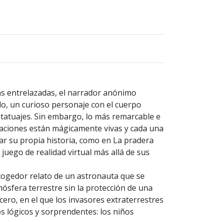
ias entrelazadas, el narrador anónimo
o, un curioso personaje con el cuerpo
tatuajes. Sin embargo, lo más remarcable e
traciones están mágicamente vivas y cada una
lar su propia historia, como en La pradera
juego de realidad virtual más allá de sus
cogedor relato de un astronauta que se
mósfera terrestre sin la protección de una
cero, en el que los invasores extraterrestres
 lógicos y sorprendentes: los niños