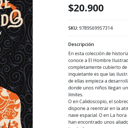
$20.900
SKU:
9789569957314
Descripción
En esta colección de histor
conoce a El Hombre Ilustrad
completamente cubierto de 
inquietante es que las ilus
de ellas empieza a desarrol
donde unos niños llegan un 
límites.
O en Calidoscopio, el sobre
dispone a reentrar en la at
nave espacial. O en La hora 
han encontrado unos aliados