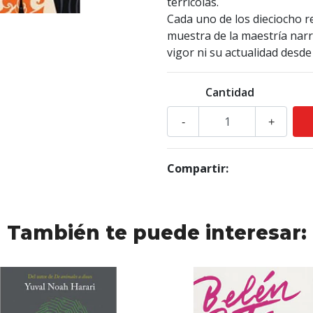
terrícolas.
Cada uno de los dieciocho 
muestra de la maestría narr
vigor ni su actualidad desd
Cantidad
-
+
Compartir:
También te puede interesar: