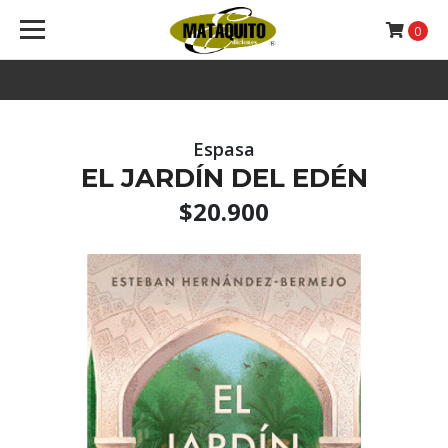
0
Espasa
EL JARDÍN DEL EDÉN
$20.900