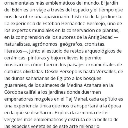
ornamentales más emblemáticos del mundo. El jardín
del Edén es un viaje a través del espacio y el tiempo que
nos descubre una apasionante historia de la jardinería.
La experiencia de Esteban Hernández-Bermejo, uno de
los expertos mundiales en la conservación de plantas,
en la comprensión de los autores de la Antigüedad —
naturalistas, agrónomos, geógrafos, cronistas,
literatos—, junto al estudio de restos arqueológicos de
cerámicas, pinturas y bajorrelieves le permite
mostrarnos cómo fueron los paisajes ornamentales de
culturas olvidadas. Desde Persépolis hasta Versalles, de
las dunas saharianas de Egipto a los bosques
guaraníes, de los almeces de Medina Azahara en la
Córdoba califal a los jardines donde duermen
emperadores mogoles en el Taj Mahal, cada capítulo es
una experiencia única que nos transportará a la época
en la que se diseñaron. Explora la armonía de los
vergeles más emblemáticos y disfruta de la belleza de
las especies vegetales de este arte milenario.