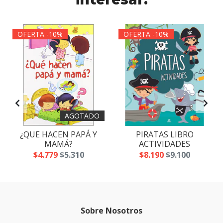
OFERTA -10%
OFERTA -10%
AGOTADO
¿QUE HACEN PAPÁ Y
PIRATAS LIBRO
MAMÁ?
ACTIVIDADES
$4.779
$5.310
$8.190
$9.100
Sobre Nosotros