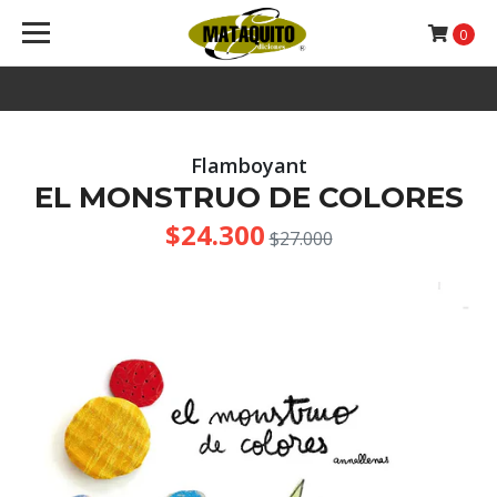
0
Flamboyant
EL MONSTRUO DE COLORES
$24.300
$27.000