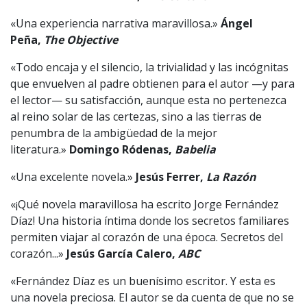
«Una experiencia narrativa maravillosa.»
Ángel
Peña,
The Objective
«Todo encaja y el silencio, la trivialidad y las incógnitas
que envuelven al padre obtienen para el autor —y para
el lector— su satisfacción, aunque esta no pertenezca
al reino solar de las certezas, sino a las tierras de
penumbra de la ambigüedad de la mejor
literatura.»
Domingo Ródenas,
Babelia
«Una excelente novela.»
Jesús Ferrer,
La Razón
«¡Qué novela maravillosa ha escrito Jorge Fernández
Díaz! Una historia íntima donde los secretos familiares
permiten viajar al corazón de una época. Secretos del
corazón...»
Jesús García Calero,
ABC
«Fernández Díaz es un buenísimo escritor. Y esta es
una novela preciosa. El autor se da cuenta de que no se