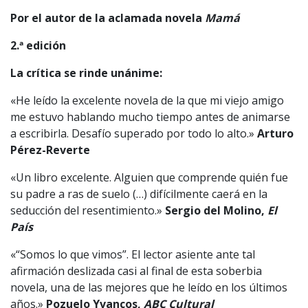
Por el autor de la aclamada novela
Mamá
2.ª edición
La crítica se rinde unánime:
«He leído la excelente novela de la que mi viejo amigo
me estuvo hablando mucho tiempo antes de animarse
a escribirla. Desafío superado por todo lo alto.»
Arturo
Pérez-Reverte
«Un libro excelente. Alguien que comprende quién fue
su padre a ras de suelo (…) difícilmente caerá en la
seducción del resentimiento.»
Sergio del Molino,
El
País
«“Somos lo que vimos”. El lector asiente ante tal
afirmación deslizada casi al final de esta soberbia
novela, una de las mejores que he leído en los últimos
años.»
Pozuelo Yvancos,
ABC Cultural