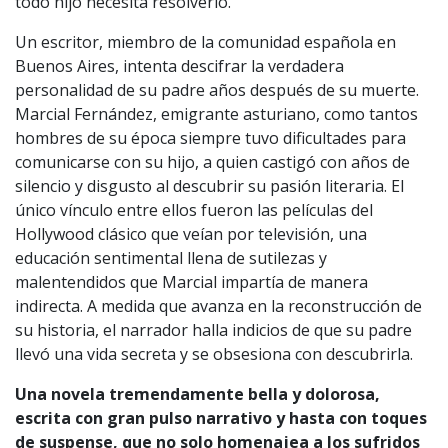
todo hijo necesita resolverlo.
Un escritor, miembro de la comunidad española en
Buenos Aires, intenta descifrar la verdadera
personalidad de su padre años después de su muerte.
Marcial Fernández, emigrante asturiano, como tantos
hombres de su época siempre tuvo dificultades para
comunicarse con su hijo, a quien castigó con años de
silencio y disgusto al descubrir su pasión literaria. El
único vínculo entre ellos fueron las películas del
Hollywood clásico que veían por televisión, una
educación sentimental llena de sutilezas y
malentendidos que Marcial impartía de manera
indirecta. A medida que avanza en la reconstrucción de
su historia, el narrador halla indicios de que su padre
llevó una vida secreta y se obsesiona con descubrirla.
Una novela tremendamente bella y dolorosa,
escrita con gran pulso narrativo y hasta con toques
de suspense, que no solo homenajea a los sufridos