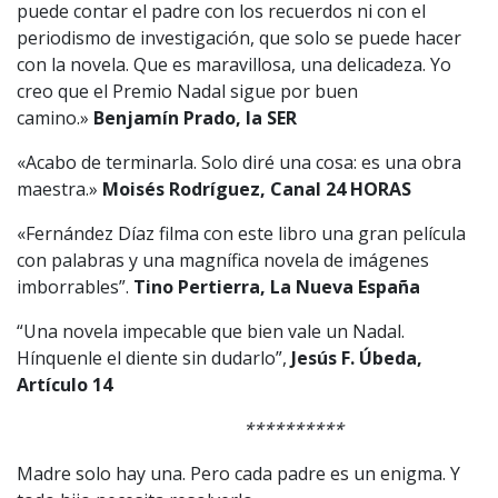
puede contar el padre con los recuerdos ni con el
periodismo de investigación, que solo se puede hacer
con la novela. Que es maravillosa, una delicadeza. Yo
creo que el Premio Nadal sigue por buen
camino.»
Benjamín Prado, la SER
«Acabo de terminarla. Solo diré una cosa: es una obra
maestra.»
Moisés Rodríguez, Canal 24 HORAS
«Fernández Díaz filma con este libro una gran película
con palabras y una magnífica novela de imágenes
imborrables”.
Tino Pertierra, La Nueva España
“Una novela impecable que bien vale un Nadal.
Hínquenle el diente sin dudarlo”,
Jesús F. Úbeda,
Artículo 14
**********
Madre solo hay una. Pero cada padre es un enigma. Y