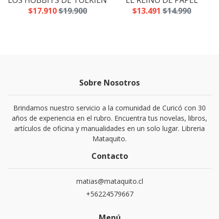
LOS HOBBITS DE TOLKIEN
EL REINO DE PAPEL
$17.910
$19.900
$13.491
$14.990
Sobre Nosotros
Brindamos nuestro servicio a la comunidad de Curicó con 30
años de experiencia en el rubro. Encuentra tus novelas, libros,
artículos de oficina y manualidades en un solo lugar. Libreria
Mataquito.
Contacto
matias@mataquito.cl
+56224579667
Menú