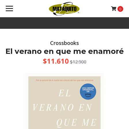
0
Crossbooks
El verano en que me enamoré
$11.610
$12.900