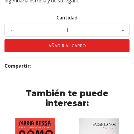
legendaria estrella y de su legado.
Cantidad
-
+
Compartir:
También te puede
interesar: