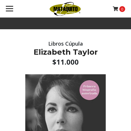
0
Libros Cúpula
Elizabeth Taylor
$11.000