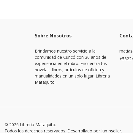
Sobre Nosotros
Cont
Brindamos nuestro servicio a la
matias
comunidad de Curicó con 30 años de
+5622
experiencia en el rubro. Encuentra tus
novelas, libros, artículos de oficina y
manualidades en un solo lugar. Libreria
Mataquito.
© 2026 Libreria Mataquito.
Todos los derechos reservados.
Desarrollado por Jumpseller
.