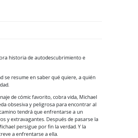
ra historia de autodescubrimiento e
ad se resume en saber qué quiere, a quién
idad.
aje de cómic favorito, cobra vida, Michael
da obsesiva y peligrosa para encontrar al
l camino tendrá que enfrentarse a un
ros y extravagantes. Después de pasarse la
chael persigue por fin la verdad. Y la
atreve a enfrentarse a ella.