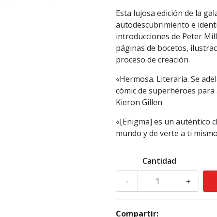
Esta lujosa edición de la g
autodescubrimiento e ident
introducciones de Peter Mi
páginas de bocetos, ilustrac
proceso de creación.
«Hermosa. Literaria. Se adel
cómic de superhéroes para
Kieron Gillen
«[Enigma] es un auténtico cl
mundo y de verte a ti mism
Cantidad
-
+
Compartir: