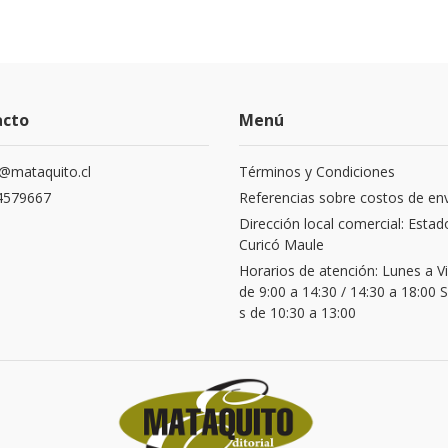
acto
Menú
@mataquito.cl
Términos y Condiciones
4579667
Referencias sobre costos de en
Dirección local comercial: Estad
Curicó Maule
Horarios de atención: Lunes a V
de 9:00 a 14:30 / 14:30 a 18:00
s de 10:30 a 13:00