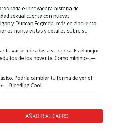
alardonada e innovadora historia de
idad sexual cuenta con nuevas
lligan y Duncan Fegredo, más de cincuenta
iones nunca vistas y detalles sobre su
antó varias décadas a su época. Es el mejor
 adultos de los noventa. Como mínimo».—
ásico. Podría cambiar tu forma de ver el
o».—Bleeding Cool