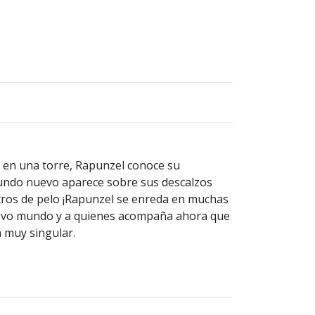
en una torre, Rapunzel conoce su
undo nuevo aparece sobre sus descalzos
tros de pelo ¡Rapunzel se enreda en muchas
evo mundo y a quienes acompaña ahora que
a muy singular.