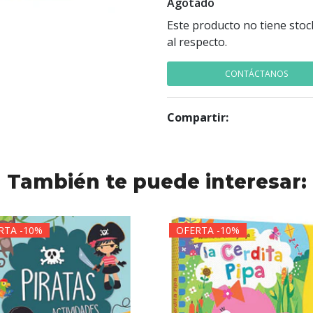
Agotado
Este producto no tiene stoc
al respecto.
CONTÁCTANOS
Compartir:
También te puede interesar:
RTA -10%
OFERTA -10%