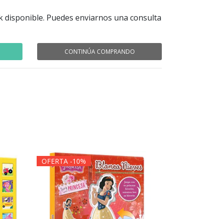
k disponible. Puedes enviarnos una consulta
CONTINÚA COMPRANDO
OFERTA -10%
OFERTA -1