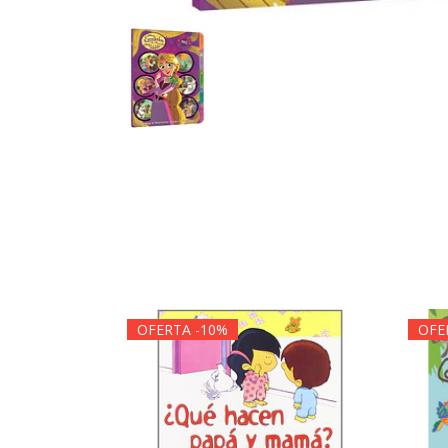
OFERTA -10%
OFE