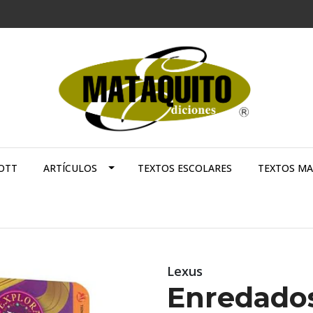
OTT
ARTÍCULOS
TEXTOS ESCOLARES
TEXTOS M
Lexus
Enredados