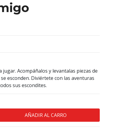
amigo
a jugar. Acompáñalos y levantalas piezas de
se esconden. Diviértete con las aventuras
todos sus escondites.