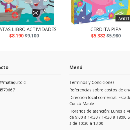
AGOT
ATAS LIBRO ACTIVIDADES
CERDITA PIPA
$8.190
$9.100
$5.382
$5.980
acto
Menú
@mataquito.cl
Términos y Condiciones
4579667
Referencias sobre costos de en
Dirección local comercial: Estad
Curicó Maule
Horarios de atención: Lunes a V
de 9:00 a 14:30 / 14:30 a 18:00
s de 10:30 a 13:00