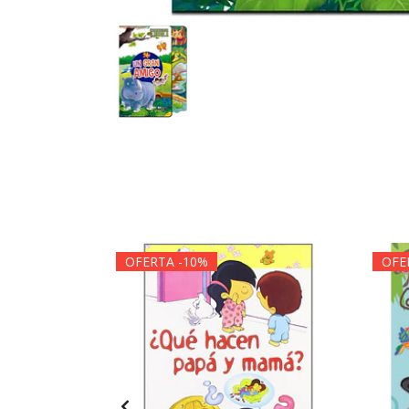
OFERTA -10%
OFE