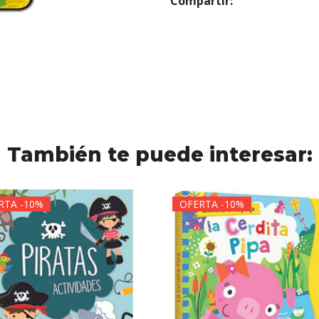
Compartir:
También te puede interesar:
RTA -10%
OFERTA -10%