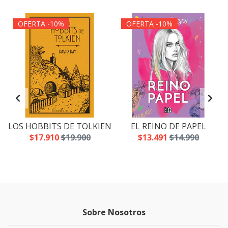
OFERTA -10%
OFERTA -10%
LOS HOBBITS DE TOLKIEN
EL REINO DE PAPEL
$17.910
$19.900
$13.491
$14.990
Sobre Nosotros