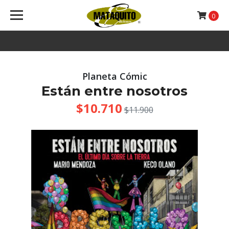
0
Planeta Cómic
Están entre nosotros
$10.710
$11.900