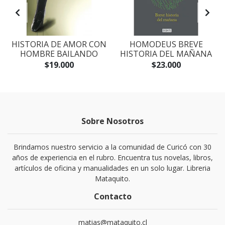
S
HISTORIA DE AMOR CON
HOMODEUS BREVE
HOMBRE BAILANDO
HISTORIA DEL MAÑANA
$19.000
$23.000
Sobre Nosotros
Brindamos nuestro servicio a la comunidad de Curicó con 30
años de experiencia en el rubro. Encuentra tus novelas, libros,
artículos de oficina y manualidades en un solo lugar. Libreria
Mataquito.
Contacto
matias@mataquito.cl