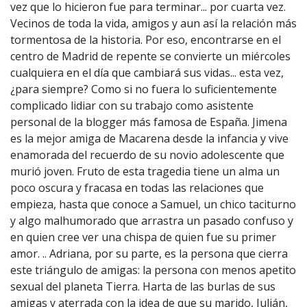
vez que lo hicieron fue para terminar... por cuarta vez.
Vecinos de toda la vida, amigos y aun así la relación más
tormentosa de la historia. Por eso, encontrarse en el
centro de Madrid de repente se convierte un miércoles
cualquiera en el día que cambiará sus vidas... esta vez,
¿para siempre? Como si no fuera lo suficientemente
complicado lidiar con su trabajo como asistente
personal de la blogger más famosa de España. Jimena
es la mejor amiga de Macarena desde la infancia y vive
enamorada del recuerdo de su novio adolescente que
murió joven. Fruto de esta tragedia tiene un alma un
poco oscura y fracasa en todas las relaciones que
empieza, hasta que conoce a Samuel, un chico taciturno
y algo malhumorado que arrastra un pasado confuso y
en quien cree ver una chispa de quien fue su primer
amor. .. Adriana, por su parte, es la persona que cierra
este triángulo de amigas: la persona con menos apetito
sexual del planeta Tierra. Harta de las burlas de sus
amigas y aterrada con la idea de que su marido, Julián,