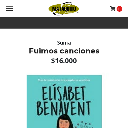
0
Suma
Fuimos canciones
$16.000