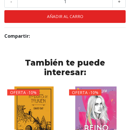
-
+
Compartir:
También te puede
interesar:
OFERTA -10%
OFERTA -10%