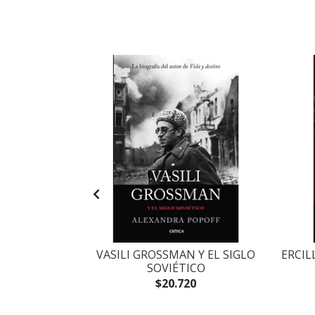
ONALISMO
VASILI GROSSMAN Y EL SIGLO
ERCIL
SOVIÉTICO
$20.720