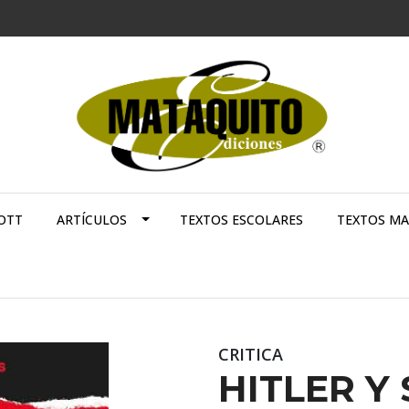
OTT
ARTÍCULOS
TEXTOS ESCOLARES
TEXTOS M
CRITICA
HITLER Y 