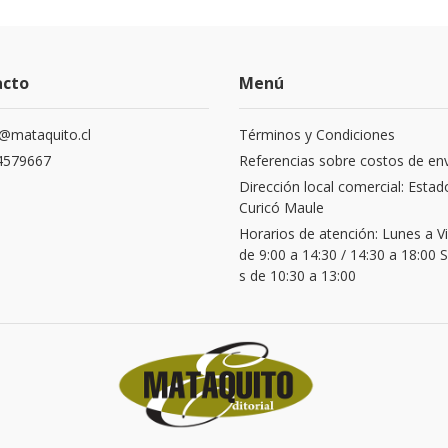
acto
Menú
@mataquito.cl
Términos y Condiciones
4579667
Referencias sobre costos de en
Dirección local comercial: Estad
Curicó Maule
Horarios de atención: Lunes a V
de 9:00 a 14:30 / 14:30 a 18:00
s de 10:30 a 13:00