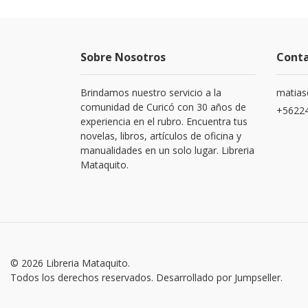
Sobre Nosotros
Cont
Brindamos nuestro servicio a la
matias
comunidad de Curicó con 30 años de
+5622
experiencia en el rubro. Encuentra tus
novelas, libros, artículos de oficina y
manualidades en un solo lugar. Libreria
Mataquito.
© 2026 Libreria Mataquito.
Todos los derechos reservados.
Desarrollado por Jumpseller
.