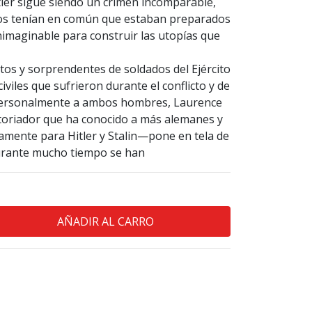
tler sigue siendo un crimen incomparable,
bos tenían en común que estaban preparados
nimaginable para construir las utopías que
itos y sorprendentes de soldados del Ejército
iviles que sufrieron durante el conflicto y de
personalmente a ambos hombres, Laurence
oriador que ha conocido a más alemanes y
amente para Hitler y Stalin—pone en tela de
durante mucho tiempo se han