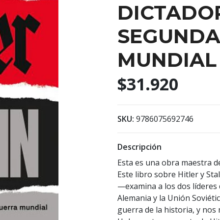
DICTADOR
SEGUNDA
MUNDIAL
$31.920
SKU:
9786075692746
Descripción
Esta es una obra maestra d
Este libro sobre Hitler y St
—examina a los dos líderes
Alemania y la Unión Soviéti
guerra de la historia, y nos