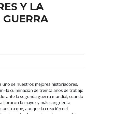
ES Y LA
 GUERRA
e uno de nuestros mejores historiadores.
alin–la culminación de treinta años de trabajo
 durante la segunda guerra mundial, cuando
ca libraron la mayor y más sangrienta
 muestra que, aunque la creación del